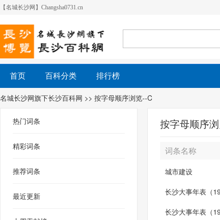
【名城长沙网】Changsha0731.cn
首页
百科分类
排行榜
名城长沙网旗下长沙百科网
>> 按字母顺序浏览--C
热门词条
按字母顺序浏览
精彩词条
词条名称
推荐词条
城市建设
长沙大事年表（194
最近更新
长沙大事年表（191