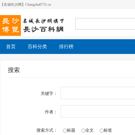
【名城长沙网】Changsha0731.cn
首页
百科分类
排行榜
搜索
关键字：
作者：
搜索方式：
标题
全文
标签