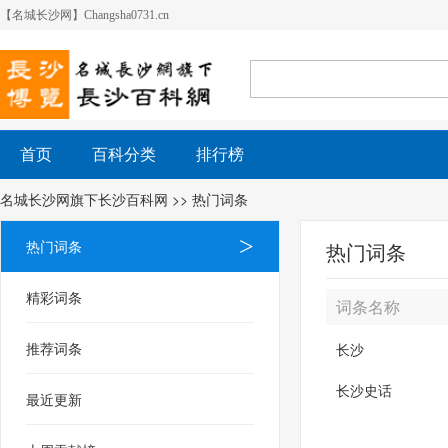
【名城长沙网】Changsha0731.cn
首页
百科分类
排行榜
名城长沙网旗下长沙百科网
>> 热门词条
热门词条
热门词条
精彩词条
词条名称
推荐词条
长沙
长沙史话
最近更新