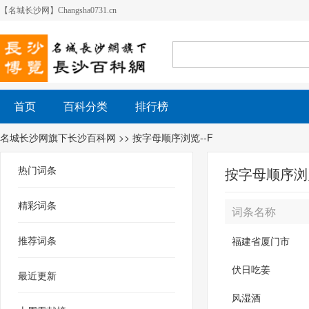
【名城长沙网】Changsha0731.cn
首页
百科分类
排行榜
名城长沙网旗下长沙百科网
>> 按字母顺序浏览--F
热门词条
按字母顺序浏览
精彩词条
词条名称
推荐词条
福建省厦门市
伏日吃姜
最近更新
风湿酒