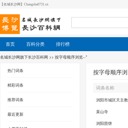
【名城长沙网】Changsha0731.cn
首页
百科分类
排行榜
名城长沙网旗下长沙百科网
>> 按字母顺序浏览--*
热门词条
按字母顺序浏览
精彩词条
词条名称
推荐词条
浏阳市城区天主教
杲山寺
最近更新
浏阳茴饼