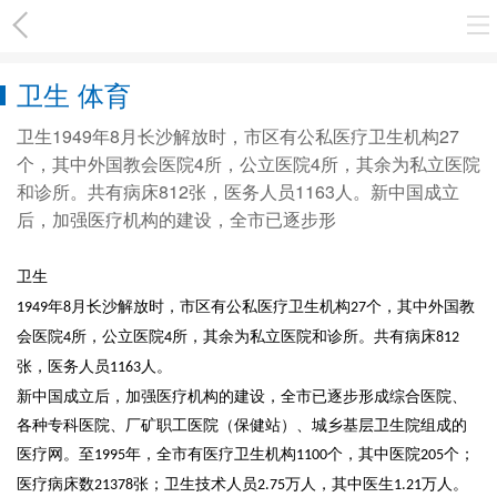
卫生 体育
卫生1949年8月长沙解放时，市区有公私医疗卫生机构27
个，其中外国教会医院4所，公立医院4所，其余为私立医院
和诊所。共有病床812张，医务人员1163人。新中国成立
后，加强医疗机构的建设，全市已逐步形
卫生
年
月长沙解放时，市区有公私医疗卫生机构
个，其中外国教
1949
8
27
会医院
所，公立医院
所，其余为私立医院和诊所。共有病床
4
4
812
张，医务人员
人。
1163
新中国成立后，加强医疗机构的建设，全市已逐步形成综合医院、
各种专科医院、厂矿职工医院（保健站）、城乡基层卫生院组成的
医疗网。至
年，全市有医疗卫生机构
个，其中医院
个；
1995
1100
205
医疗病床数
张；卫生技术人员
万人，其中医生
万人。
21378
2.75
1.21