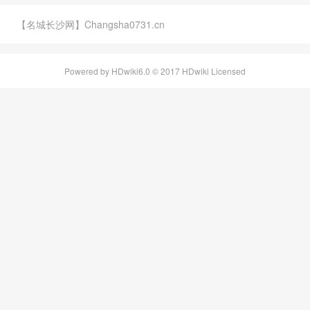
【名城长沙网】Changsha0731.cn
Powered by HDwiki6.0 © 2017 HDwiki Licensed