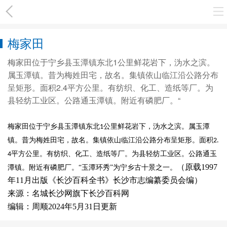
梅家田
梅家田位于宁乡县玉潭镇东北1公里鲜花岩下，沩水之滨。
属玉潭镇。昔为梅姓田宅，故名。集镇依山临江沿公路分布
呈矩形。面积2.4平方公里。有纺织、化工、造纸等厂。为
县轻纺工业区。公路通玉潭镇。附近有磷肥厂。“
梅家田
位于宁乡县玉潭镇东北
公里鲜花岩下，沩水之滨。属玉潭
1
镇。昔为梅姓田宅，故名。集镇依山临江沿公路分布呈矩形。面积
2.
平方公里。有纺织、化工、造纸等厂。为县轻纺工业区。公路通玉
4
（原载1997
潭镇。附近有磷肥厂。“玉潭环秀”为宁乡古十景之一。
年11月出版《长沙百科全书》长沙市志编纂委员会编）
来源：名城长沙网旗下长沙百科网
编辑：周顺2024年5月31日更新