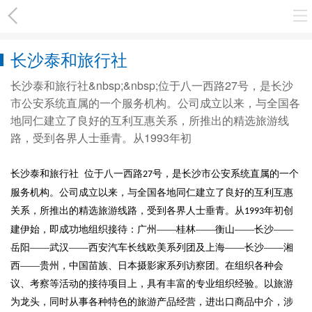
长沙泰和旅行社
长沙泰和旅行社&nbsp;&nbsp;位于八一西路27号，是长沙
市公安系统直属的一个服务机构。公司成立以来，与全国各
地同仁建立了良好的互利互惠关系，所推出的精选旅游线
路，受到各界人士垂青。从1993年初
长沙泰和旅行社
位于八一西路
号，是长沙市公安系统直属的一个
27
服务机构。公司成立以来，与全国各地同仁建立了良好的互利互惠
关系，所推出的精选旅游线路，受到各界人士垂青。从
年初创
1993
建伊始，即成功地组织接待：广州——桂林——衡山——长沙——
岳阳——武汉——西安汽车长线欧美系列团及上海——长沙——湘
西——贵州，中国苗族、日本摄影家系列访察团。在组织各种会
议、考察等活动的接待项目上，具有丰富的专业组织经验。以旅游
为龙头，同时从事各种特色的旅游产品经营，进出口商品中介，涉