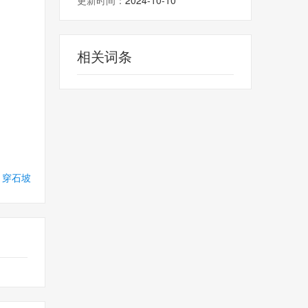
更新时间：
2024-10-10
相关词条
篇
穿石坡