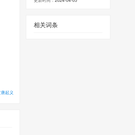
更新时间：
2024-04-05
相关词条
黄唐起义