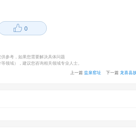
0
仅供参考，如果您需要解决具体问题
学等领域），建议您咨询相关领域专业人士。
上一篇
盐泉窑址
下一篇
龙喜县