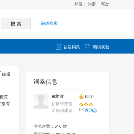
登录
注册
帮助
高级搜索
创建词条
编辑实验
编辑
词条信息
admin
10034
橙黄
超级管理员
底部有
词条创建者
发消息
）
浏览次数：
510 次