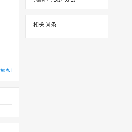
更新时间：
2024-03-23
相关词条
故城遗址