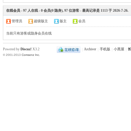
在线会员
-
97
人在线 -
0
会员(
0
隐身),
97
位游客 - 最高记录是
1113
于
2026-7-26
.
沙
管理员
超级版主
版主
会员
当前只有游客或隐身会员在线
Powered by
Discuz!
X3.2
|
Archiver
|
手机版
|
小黑屋
|
长
© 2001-2013
Comsenz Inc.
文
库