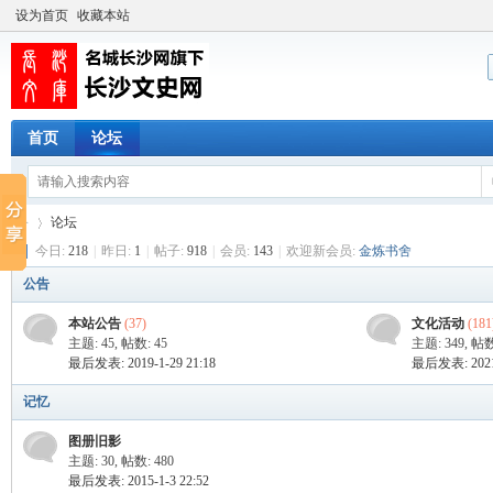
设为首页
收藏本站
首页
论坛
论坛
今日:
218
|
昨日:
1
|
帖子:
918
|
会员:
143
|
欢迎新会员:
金炼书舍
公告
长
»
本站公告
(37)
文化活动
(181
主题: 45
,
帖数: 45
主题: 349
,
帖数
最后发表: 2019-1-29 21:18
最后发表: 2021-
记忆
图册旧影
主题: 30
,
帖数: 480
最后发表: 2015-1-3 22:52