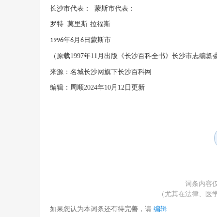
长沙市代表：
蒙斯市代表：
罗特
莫里斯
·拉福斯
年
月
日蒙斯市
1996
6
6
（原载1997年11月出版《长沙百科全书》长沙市志编纂
来源：名城长沙网旗下长沙百科网
编辑：周顺2024年10月12日更新
词条内容
（尤其在法律、医
如果您认为本词条还有待完善，请
编辑