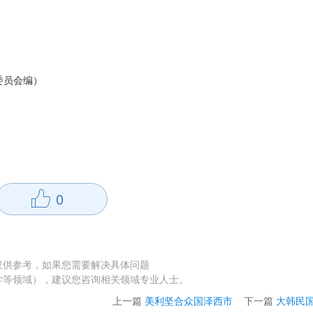
委员会编）
0
仅供参考，如果您需要解决具体问题
学等领域），建议您咨询相关领域专业人士。
上一篇
美利坚合众国泽西市
下一篇
大韩民