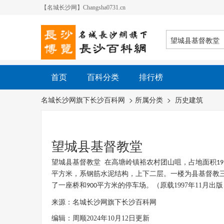
【名城长沙网】Changsha0731.cn
首页
百科分类
排行榜
名城长沙网旗下长沙百科网
> 所属分类 >
历史建筑
望城县基督教堂
望城县基督教堂
在高塘岭镇裕农村团山咀，占地面积
19
平方米，系钢筋水泥结构，上下二层。一楼为县基督教
了一座桥和
平方米的停车场
。
（原载1997年11月
900
来源：名城长沙网旗下长沙百科网
编辑：周顺2024年10月12日更新