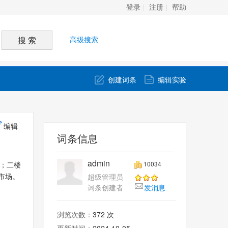
登录
注册
帮助
高级搜索
创建词条
编辑实验
编辑
词条信息
admin
10034
；二楼
超级管理员
市场。
词条创建者
发消息
浏览次数：
372 次