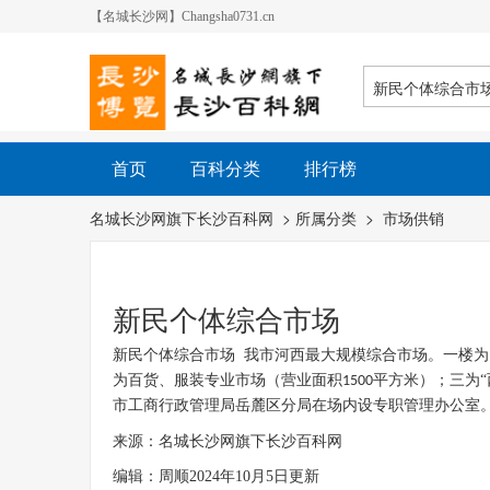
【名城长沙网】Changsha0731.cn
首页
百科分类
排行榜
名城长沙网旗下长沙百科网
> 所属分类 >
市场供销
新民个体综合市场
新民个体综合市场
我市河西最大规模综合市场。一楼为
为百货、服装专业市场（营业面积
平方米）；三为“
1500
市工商行政管理局岳麓区分局在场内设专职管理办公室
来源：名城长沙网旗下长沙百科网
编辑：周顺2024年10月5日更新