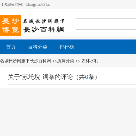
【名城长沙网】Changsha0731.cn
首页
百科分类
排行榜
名城长沙网旗下长沙百科网
>>所属分类 >>
农林水利
关于“苏圫垸”词条的评论（共
0
条）