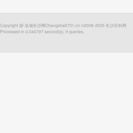
Copyright @
名城长沙网Changsha0731.cn
©2008-2025
长沙百科网
Processed in 0.040797 second(s), 9 queries.