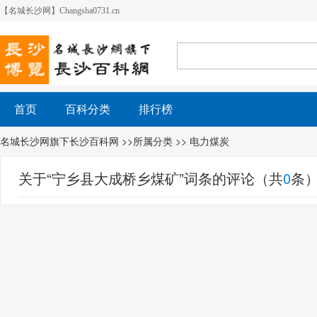
【名城长沙网】Changsha0731.cn
首页
百科分类
排行榜
名城长沙网旗下长沙百科网
>>所属分类 >>
电力煤炭
关于“宁乡县大成桥乡煤矿”词条的评论（共
0
条